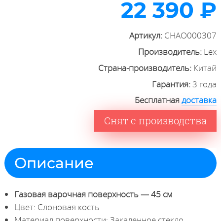
22 390 ₽
Артикул:
CHAO000307
Производитель:
Lex
Страна-производитель:
Китай
Гарантия:
3 года
Бесплатная
доставка
Снят с производства
Описание
Газовая варочная поверхность — 45 см
Цвет: Слоновая кость
Материал поверхности: Закаленное стекло