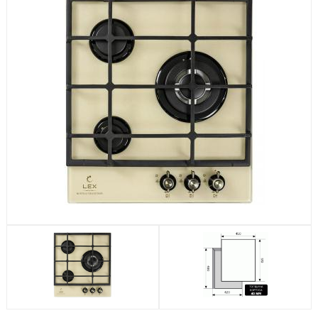
Посудомоечные машины
Стиральные машины
Холодильники