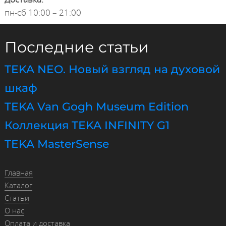
пн-сб 10:00 – 21:00
Последние статьи
TEKA NEO. Новый взгляд на духовой
шкаф
TEKA Van Gogh Museum Edition
Коллекция TEKA INFINITY G1
TEKA MasterSense
Главная
Каталог
Статьи
О нас
Оплата и доставка