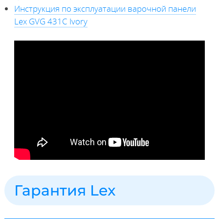
Инструкция по эксплуатации варочной панели
Lex GVG 431C Ivory
Гарантия Lex