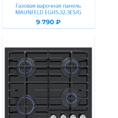
Газовая варочная панель
MAUNFELD EGHS.32.3ES/G
9 790 ₽