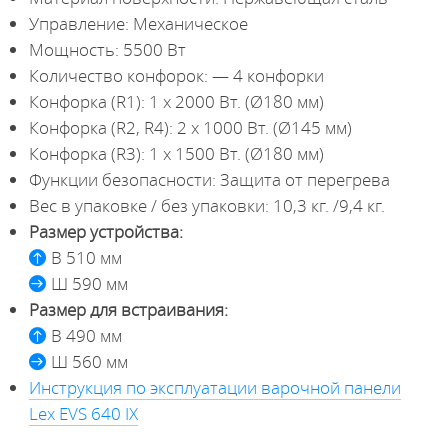
Управление: Механическое
Мощность: 5500 Вт
Количество конфорок: — 4 конфорки
Конфорка (R1): 1 х 2000 Вт. (Ø180 мм)
Конфорка (R2, R4): 2 х 1000 Вт. (Ø145 мм)
Конфорка (R3): 1 х 1500 Вт. (Ø180 мм)
Функции безопасности: Защита от перегрева
Вес в упаковке / без упаковки: 10,3 кг. /9,4 кг.
Размер устройства:
В 510 мм
Ш 590 мм
Размер для встраивания:
В 490 мм
Ш 560 мм
Инструкция по эксплуатации варочной панели
Lex EVS 640 IX