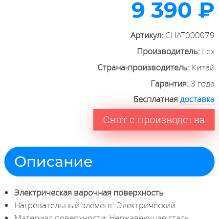
9 390 ₽
Артикул:
CHAT000079
Производитель:
Lex
Страна-производитель:
Китай
Гарантия:
3 года
Бесплатная
доставка
Снят с производства
Описание
Электрическая варочная поверхность
Нагревательный элемент: Электрический
Материал поверхности: Нержавеющая сталь