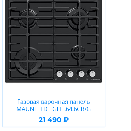
Газовая варочная панель
MAUNFELD EGHE.64.6CB/G
21 490 ₽