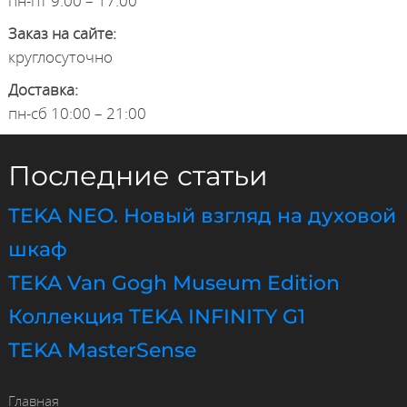
пн-пт 9:00 – 17:00
Заказ на сайте:
круглосуточно
Доставка:
пн-сб 10:00 – 21:00
Последние статьи
TEKA NEO. Новый взгляд на духовой
шкаф
TEKA Van Gogh Museum Edition
Коллекция TEKA INFINITY G1
TEKA MasterSense
Главная