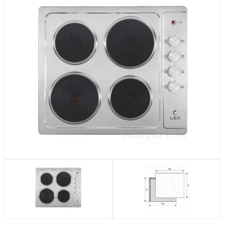
Посудомоечные машины
Стиральные машины
Холодильники