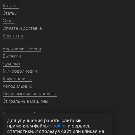
Каталог
Статьи
О нас
Оплата и доставка
Контакты
Варочные панели
Вытяжки
Духовки
Микроволновки
Кофемашины
Холодильники
Посудомоечные машины
Стиральные машины
Гранитные мойки
Для улучшения работы сайта мы
Мойки из нержавейки
применяем файлы
cookies
и сервисы
Смесители
статистики. Используя сайт или кликая на