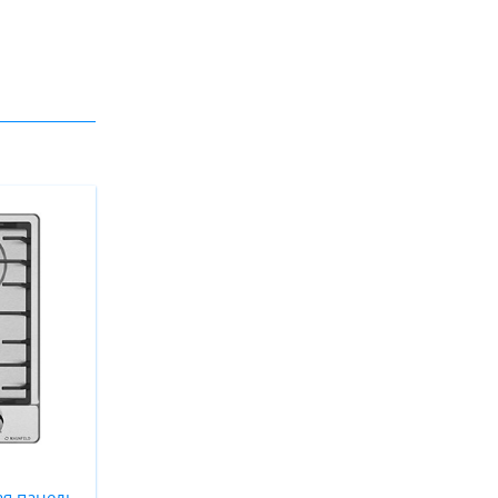
ая панель