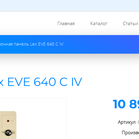
Главная
Каталог
Статьи
очная панель Lex EVE 640 C IV
 EVE 640 C IV
10 
Артикул:
Произв