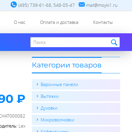
(495) 739-61-68, 548-05-47
mail@moyki1.ru
О нас
Оплата и доставка
Контакты
Поиск по сайту
Категории товаров
Варочные панели
890 ₽
Вытяжки
Духовки
CHAT000082
Микроволновки
одитель:
Lex
Кофемашины