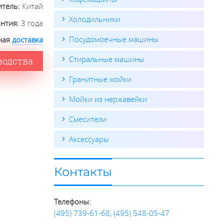
итель:
Китай
Холодильники
антия:
3 года
Посудомоечные машины
ная
доставка
Стиральные машины
водства
Гранитные мойки
Мойки из нержавейки
Смесители
Аксессуары
Контакты
Телефоны:
(495) 739-61-68
,
(495) 548-05-47