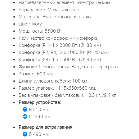
Нагревательный элемент: Электрический
Управление: Механическое
Материал: Эмалированная сталь
Цвет: Ivory
Мощность: 5500 Вт
Количество конфорок: – 4 конфорки
Конфорка (R1): 1 х 2000 Вт. (Ø180 мм)
Конфорка (R2, R4): 2 х 1000 Вт. (Ø145 мм)
Конфорка (R3): 1 х 1500 Вт. (Ø180 мм)
Функции безопасности: Защита от перегрева
Размер: 600 мм
Длина силового кабеля: 100 см.
Размер упаковки: 115х650х560 мм.
Вес в упаковке / без упаковки: 10,3 кг. /9,4 кг.
Размер устройства:
В 510 мм
Ш 590 мм
Размер для встраивания:
В 490 мм