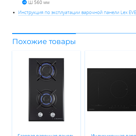
Ш 560 мм
Инструкция по эксплуатации варочной панели Lex EVE
Похожие товары
Газовая варочная панель
Индукционная вар