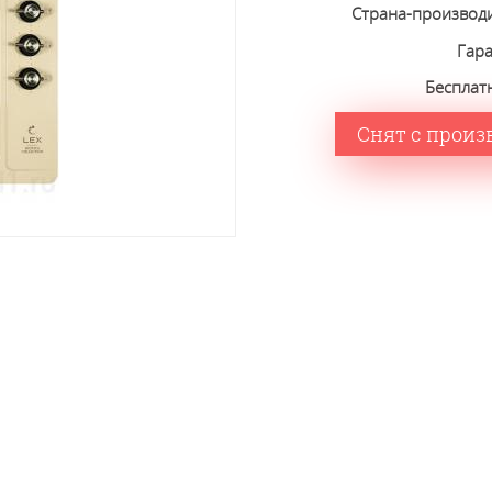
Страна-производ
Гар
Бесплат
Снят с произ