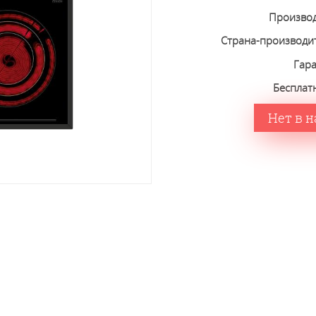
Произво
Страна-производи
Гар
Бесплат
Нет в 