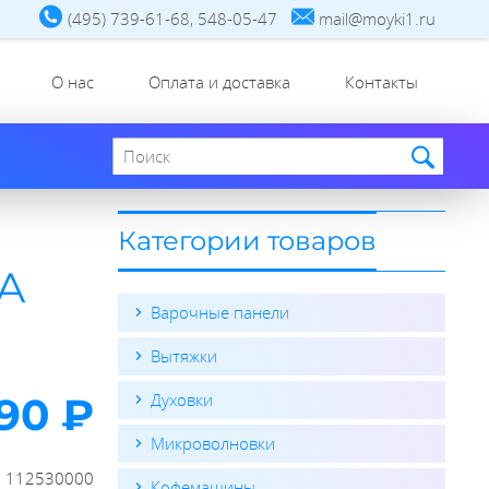
(495) 739-61-68, 548-05-47
mail@moyki1.ru
О нас
Оплата и доставка
Контакты
Поиск по сайту
Категории товаров
KA
Варочные панели
Вытяжки
90 ₽
Духовки
Микроволновки
:
112530000
Кофемашины