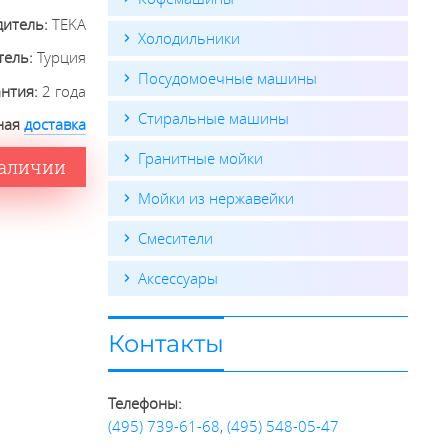
дитель:
TEKA
Холодильники
тель:
Турция
Посудомоечные машины
антия:
2 года
Стиральные машины
ная
доставка
Гранитные мойки
наличии
Мойки из нержавейки
Смесители
Аксессуары
Контакты
Телефоны:
(495) 739-61-68
,
(495) 548-05-47