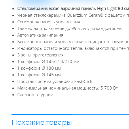
Стеклокерамическая варочная панель High Light 80 с
Чёрная стеклокерамика Quartzium Ceran® с фацетом 
Сенсорная панель управления
Таймер на отключение до 99 мин. для каждой зоны
Автоматика закипания
Блокировка панели управления: защищает от нечаян
Индикаторы остаточного тепла: включаются при темп
3 зоны приготовления:
1 конфорка Ø 145/210/270 мм
1 конфорка Ø 180 мм
1 конфорка Ø 145 мм
Простая система установки Fast-Click
Максимальная номинальная мощность: 5 700 Вт
Сделано в Турции
Похожие товары