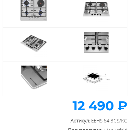
12 490 ₽
Артикул:
EEHS.64.3CS/KG