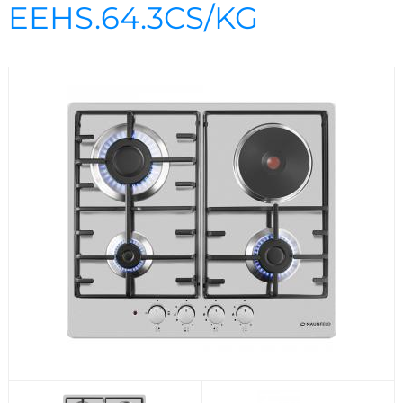
Посудомоечные машины
EEHS.64.3CS/KG
Стиральные машины
Холодильники