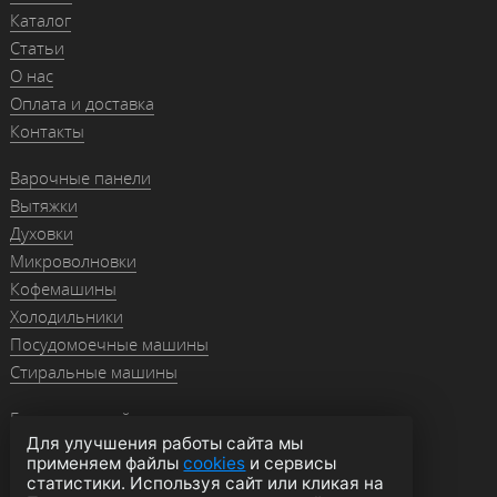
Каталог
Статьи
О нас
Оплата и доставка
Контакты
Варочные панели
Вытяжки
Духовки
Микроволновки
Кофемашины
Холодильники
Посудомоечные машины
Стиральные машины
Гранитные мойки
Для улучшения работы сайта мы
Мойки из нержавейки
применяем файлы
cookies
и сервисы
Смесители
статистики. Используя сайт или кликая на