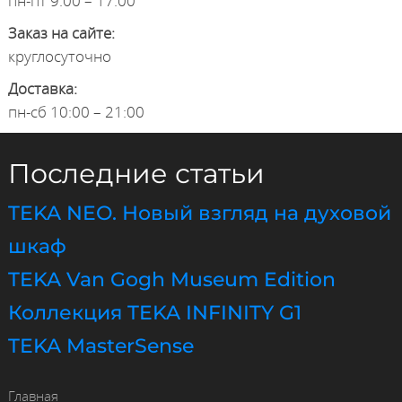
пн-пт 9:00 – 17:00
Заказ на сайте:
круглосуточно
Доставка:
пн-сб 10:00 – 21:00
Последние статьи
TEKA NEO. Новый взгляд на духовой
шкаф
TEKA Van Gogh Museum Edition
Коллекция TEKA INFINITY G1
TEKA MasterSense
Главная