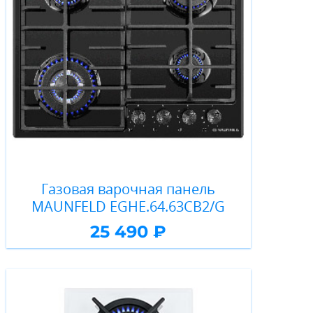
Газовая варочная панель
MAUNFELD EGHE.64.63CB2/G
25 490 ₽