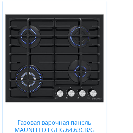
Газовая варочная панель
MAUNFELD EGHG.64.63CB/G