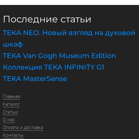
Последние статьи
TEKA NEO. Новый взгляд на духовой
шкаф
TEKA Van Gogh Museum Edition
Коллекция TEKA INFINITY G1
TEKA MasterSense
Главная
Каталог
Статьи
О нас
Оплата и доставка
Контакты