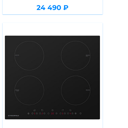
24 490 ₽