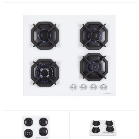
Посудомоечные машины
Стиральные машины
Холодильники