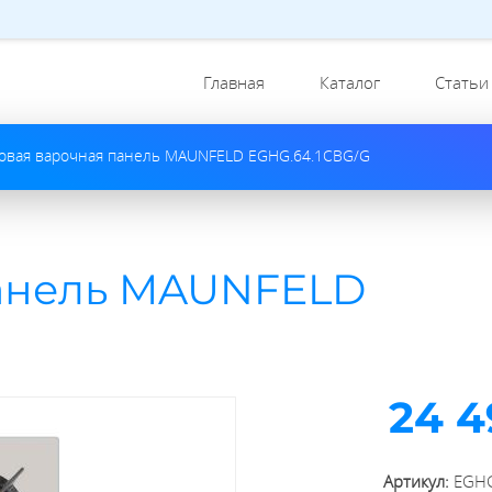
Главная
Каталог
Статьи
зовая варочная панель MAUNFELD EGHG.64.1CBG/G
панель MAUNFELD
24 4
Артикул:
EGH