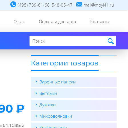
(495) 739-61-68, 548-05-47
mail@moyki1.ru
О нас
Оплата и доставка
Контакты
Поиск по сайту
Категории товаров
Варочные панели
Вытяжки
90 ₽
Духовки
Микроволновки
G.64.1CBG/G
Кофемашины