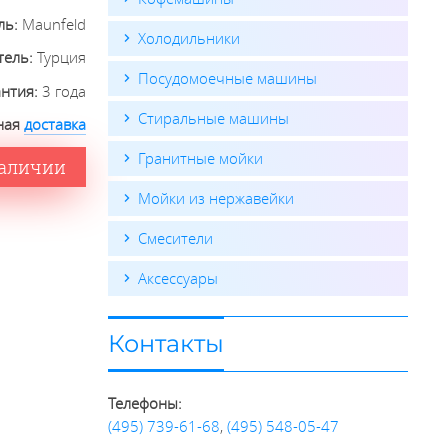
ль:
Maunfeld
Холодильники
тель:
Турция
Посудомоечные машины
антия:
3 года
Стиральные машины
ная
доставка
Гранитные мойки
наличии
Мойки из нержавейки
Смесители
Аксессуары
Контакты
Телефоны:
(495) 739-61-68
,
(495) 548-05-47