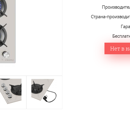
Производите
Страна-производи
Гар
Бесплат
Нет в 