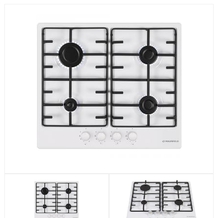
Посудомоечные машины
Стиральные машины
Холодильники