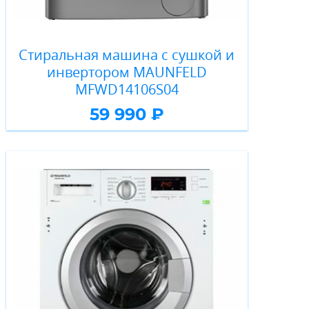
Стиральная машина c сушкой и
инвертором MAUNFELD
MFWD14106S04
59 990 ₽