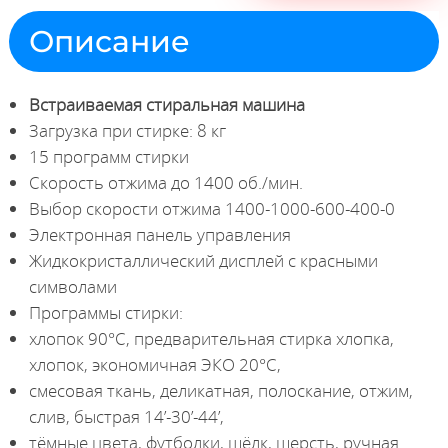
Описание
Встраиваемая стиральная машина
Загрузка при стирке: 8 кг
15 программ стирки
Скорость отжима до 1400 об./мин.
Выбор скорости отжима 1400-1000-600-400-0
Электронная панель управления
Жидкокристаллический дисплей с красными
символами
Программы стирки:
хлопок 90°С, предварительная стирка хлопка,
хлопок, экономичная ЭКО 20°С,
смесовая ткань, деликатная, полоскание, отжим,
слив, быстрая 14’-30’-44’,
тёмные цвета, футболки, шёлк, шерсть, ручная