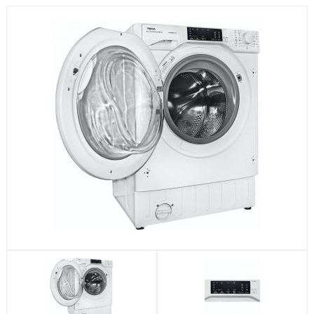
Посудомоечные машины
Стиральные машины
Холодильники