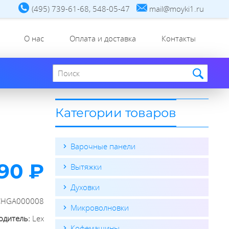
(495) 739-61-68, 548-05-47
mail@moyki1.ru
О нас
Оплата и доставка
Контакты
Поиск по сайту
Категории товаров
Варочные панели
390 ₽
Вытяжки
Духовки
CHGA000008
Микроволновки
одитель:
Lex
Кофемашины