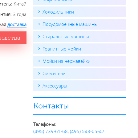
итель:
Китай
Холодильники
антия:
3 года
Посудомоечные машины
ная
доставка
Стиральные машины
водства
Гранитные мойки
Мойки из нержавейки
Смесители
Аксессуары
Контакты
Телефоны:
(495) 739-61-68
,
(495) 548-05-47