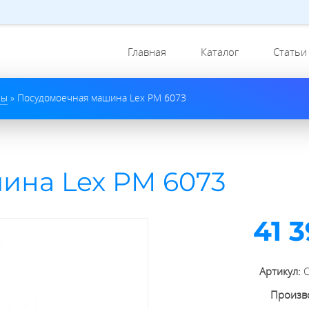
Главная
Каталог
Статьи
ны
»
Посудомоечная машина Lex PM 6073
ина Lex PM 6073
41 
Артикул:
Произв