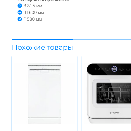
В 815 мм
Ш 600 мм
Г 580 мм
Похожие товары