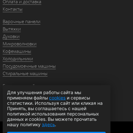
Оплата и доставка
Контакты
Варочные панели
Вытяжки
Духовки
Микроволновки
Кофемашины
Холодильники
Посудомоечные машины
Стиральные машины
Гранитные мойки
Для улучшения работы сайта мы
Мойки из нержавейки
применяем файлы
cookies
и сервисы
Смесители
статистики. Используя сайт или кликая на
Аксессуары
Принять, вы соглашаетесь с нашей
политикой использования персональных
данных и cookies. Вы можете прочитать
нашу политику
здесь
.
Политика конфиденциальности
Оферта