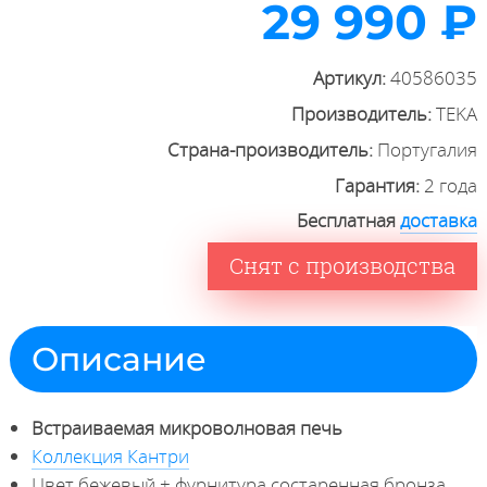
29 990 ₽
Артикул:
40586035
Производитель:
TEKA
Страна-производитель:
Португалия
Гарантия:
2 года
Бесплатная
доставка
Снят с производства
Описание
Встраиваемая микроволновая печь
Коллекция Кантри
Цвет бежевый + фурнитура состаренная бронза