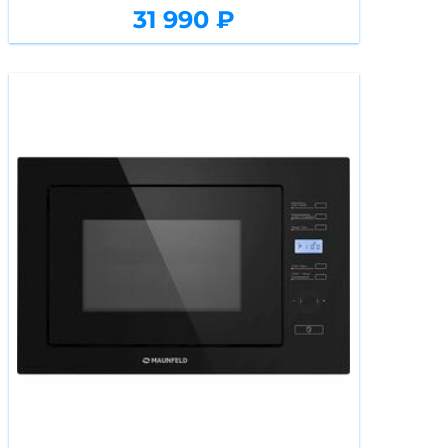
31 990 ₽