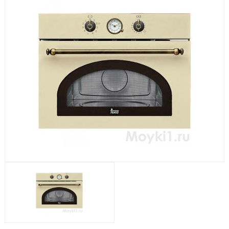
Посудомоечные машины
Стиральные машины
Холодильники