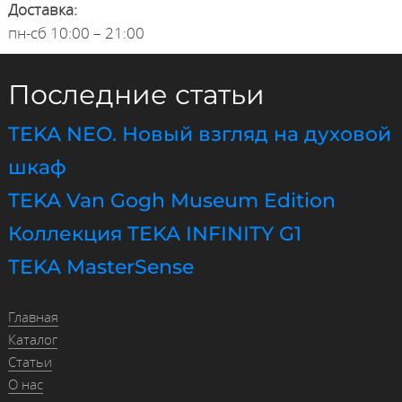
Доставка:
пн-сб 10:00 – 21:00
Последние статьи
TEKA NEO. Новый взгляд на духовой
шкаф
TEKA Van Gogh Museum Edition
Коллекция TEKA INFINITY G1
TEKA MasterSense
Главная
Каталог
Статьи
О нас