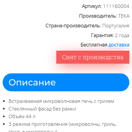
Артикул:
111160004
Производитель:
TEKA
Страна-производитель:
Португалия
Гарантия:
2 года
Бесплатная
доставка
Снят с производства
Описание
Встраиваемая микроволновая печь с грилем
Стеклянный фасад без рамки
Объём 44 л
3 режима приготовления (микроволны, гриль,
гриль+ микроволны)