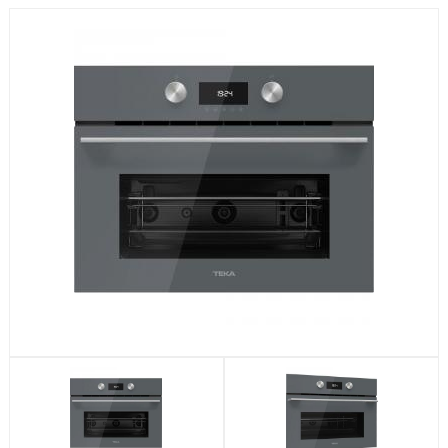
Посудомоечные машины
Стиральные машины
Холодильники