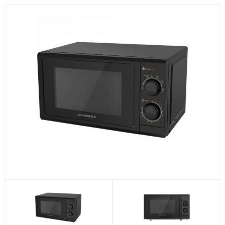
Посудомоечные машины
Стиральные машины
Холодильники