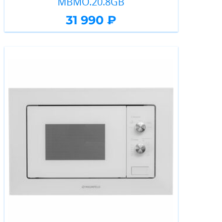
MBMO.20.8GB
31 990 ₽