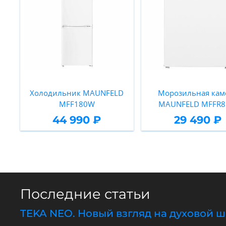
Холодильник MAUNFELD
Морозильная кам
MFF180W
MAUNFELD MFFR
44 990 ₽
29 490 ₽
Последние статьи
TEKA NEO. Новый взгляд на духовой 