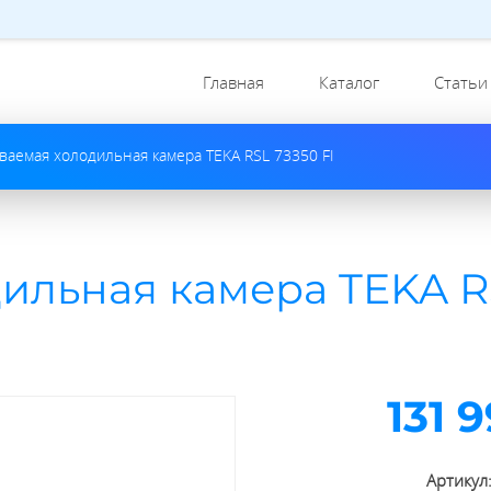
Главная
Каталог
Статьи
ваемая холодильная камера TEKA RSL 73350 FI
ильная камера TEKA R
131 
Артикул