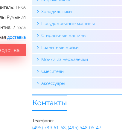
дитель:
TEKA
Холодильники
ль:
Румыния
Посудомоечные машины
антия:
2 года
Стиральные машины
ная
доставка
Гранитные мойки
водства
Мойки из нержавейки
Смесители
Аксессуары
Контакты
Телефоны:
(495) 739-61-68
,
(495) 548-05-47