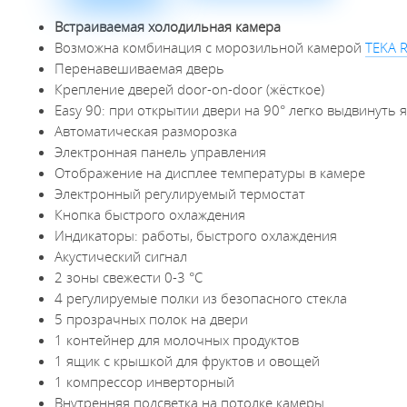
Встраиваемая холодильная камера
Возможна комбинация с морозильной камерой
TEKA R
Перенавешиваемая дверь
Крепление дверей door-on-door (жёсткое)
Easy 90: при открытии двери на 90° легко выдвинуть
Автоматическая разморозка
Электронная панель управления
Отображение на дисплее температуры в камере
Электронный регулируемый термостат
Кнопка быстрого охлаждения
Индикаторы: работы, быстрого охлаждения
Акустический сигнал
2 зоны свежести 0-3 °С
4 регулируемые полки из безопасного стекла
5 прозрачных полок на двери
1 контейнер для молочных продуктов
1 ящик с крышкой для фруктов и овощей
1 компрессор инверторный
Внутренняя подсветка на потолке камеры