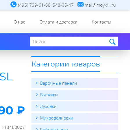
(495) 739-61-68, 548-05-47
mail@moyki1.ru
О нас
Оплата и доставка
Контакты
Поиск по сайту
Категории товаров
SL
Варочные панели
Вытяжки
990 ₽
Духовки
Микроволновки
:
113460007
Кофемашины