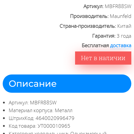
Артикул:
MBFR88SW
Производитель:
Maunfeld
Страна-производитель:
Китай
Гарантия:
3 года
Бесплатная
доставка
Нет в наличии
Описание
Артикул: MBFR88SW
Материал корпуса: Металл
ШтрихКод: 4640020996479
Код товара: УТ000010965
Категория холодильника: Однокамерный