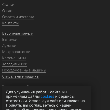
Статьи
О нас
Оплата и доставка
Контакты
Варочные панели
Вытяжки
Духовки
Микроволновки
Кофемашины
Холодильники
Посудомоечные машины
Стиральные машины
Гранитные мойки
Для улучшения работы сайта мы
Мойки из нержавейки
применяем файлы
cookies
и сервисы
Смесители
статистики. Используя сайт или кликая на
Аксессуары
Принять, вы соглашаетесь с нашей
политикой использования персональных