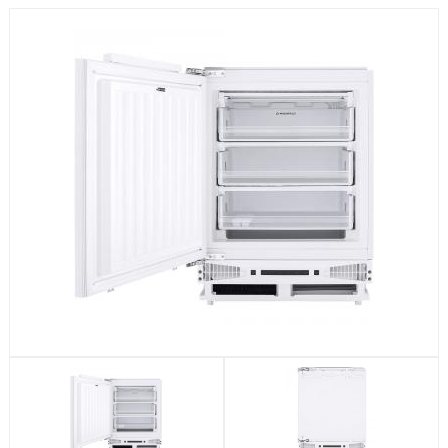
Посудомоечные машины
Стиральные машины
Холодильники