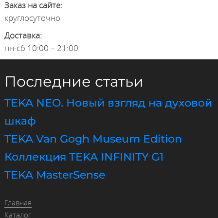
Заказ на сайте:
круглосуточно
Доставка:
пн-сб 10:00 – 21:00
Последние статьи
TEKA NEO. Новый взгляд на духовой
шкаф
TEKA Van Gogh Museum Edition
Коллекция TEKA INFINITY G1
TEKA MasterSense
Главная
Каталог