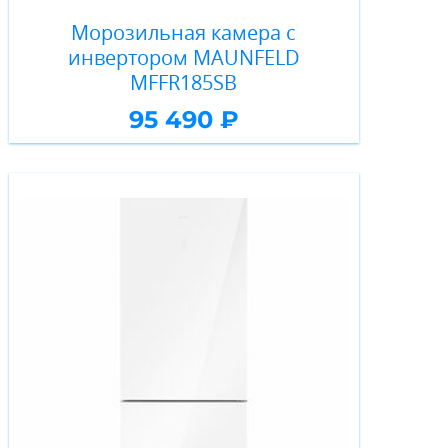
Морозильная камера с
инвертором MAUNFELD
MFFR185SB
95 490 ₽