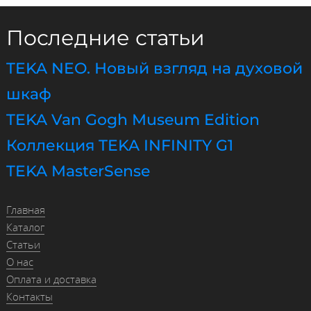
Последние статьи
TEKA NEO. Новый взгляд на духовой
шкаф
TEKA Van Gogh Museum Edition
Коллекция TEKA INFINITY G1
TEKA MasterSense
Главная
Каталог
Статьи
О нас
Оплата и доставка
Контакты