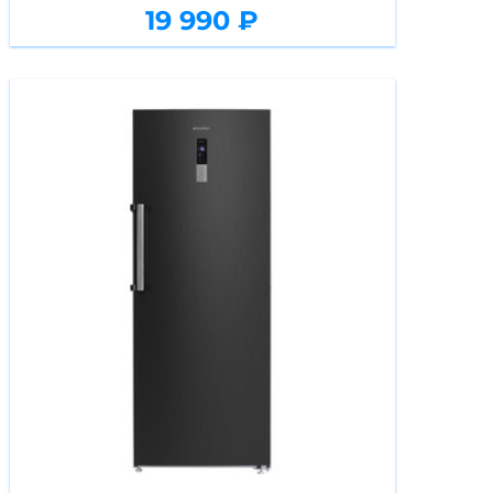
19 990 ₽