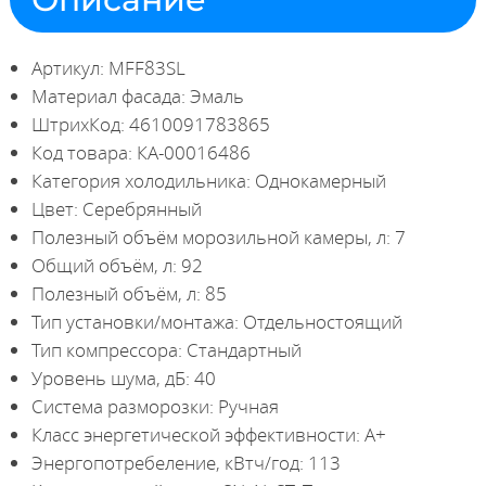
Артикул: MFF83SL
Материал фасада: Эмаль
ШтрихКод: 4610091783865
Код товара: КА-00016486
Категория холодильника: Однокамерный
Цвет: Серебрянный
Полезный объём морозильной камеры, л: 7
Общий объём, л: 92
Полезный объём, л: 85
Тип установки/монтажа: Отдельностоящий
Тип компрессора: Стандартный
Уровень шума, дБ: 40
Система разморозки: Ручная
Класс энергетической эффективности: A+
Энергопотребеление, кВтч/год: 113