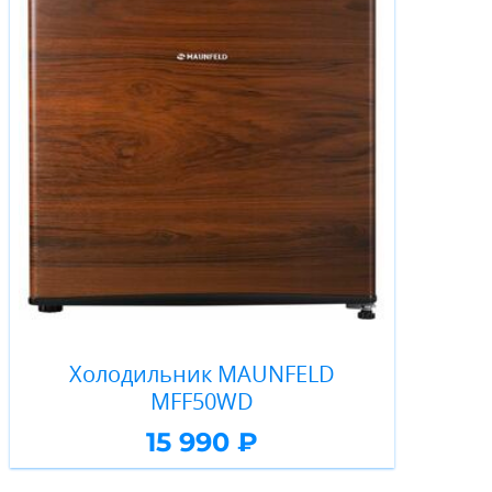
Холодильник MAUNFELD
MFF50WD
15 990 ₽