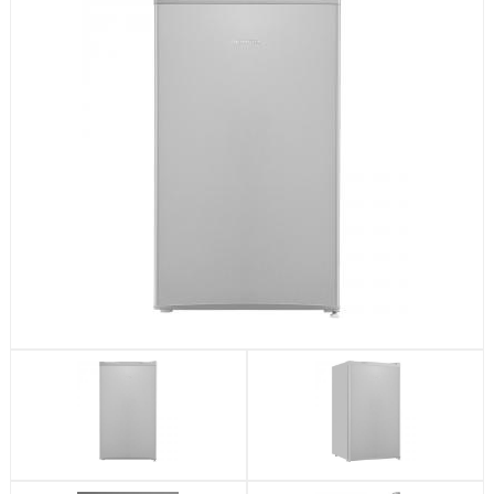
Посудомоечные машины
Стиральные машины
Холодильники