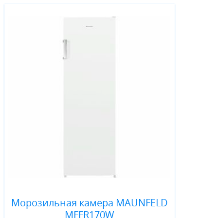
Морозильная камера MAUNFELD
MFFR170W