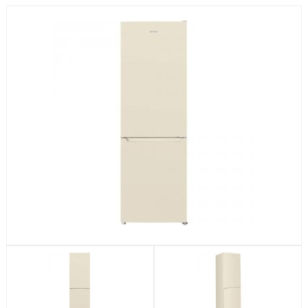
Посудомоечные машины
Стиральные машины
Холодильники