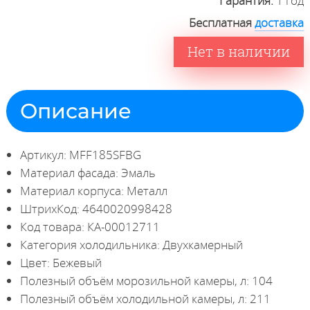
Гарантия:
1 год
Бесплатная
доставка
Нет в наличии
Описание
Артикул: MFF185SFBG
Материал фасада: Эмаль
Материал корпуса: Металл
ШтрихКод: 4640020998428
Код товара: КА-00012711
Категория холодильника: Двухкамерный
Цвет: Бежевый
Полезный объём морозильной камеры, л: 104
Полезный объём холодильной камеры, л: 211