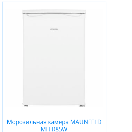
Морозильная камера MAUNFELD
MFFR85W