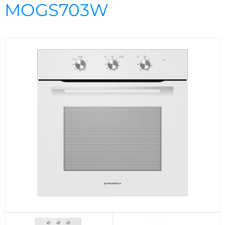
Посудомоечные машины
MOGS703W
Стиральные машины
Холодильники