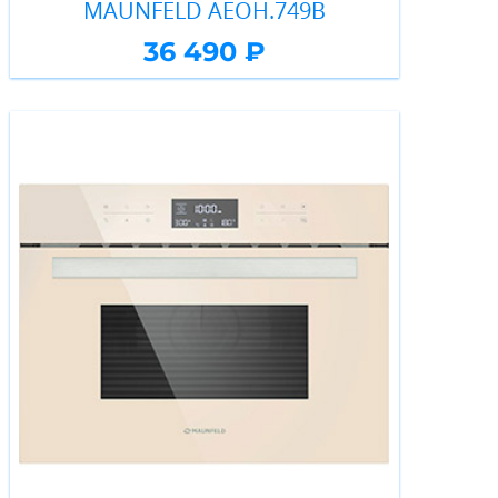
MAUNFELD AEOH.749B
36 490 ₽