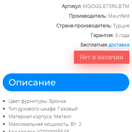
Артикул:
MGOGG.673RILB.TM
Производитель:
Maunfeld
Страна-производитель:
Турция
Гарантия:
3 года
Бесплатная
доставка
Нет в наличии
Описание
Цвет фурнитуры: Бронза
Тип духового шкафа: Газовый
Материал корпуса: Металл
Максимальная мощность, Вт: 2
Код товара: УТ000008548