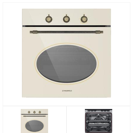
Посудомоечные машины
Стиральные машины
Холодильники