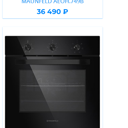
MAUNFELD AEOH.749B
36 490 ₽