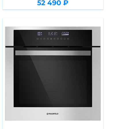
52 490 ₽