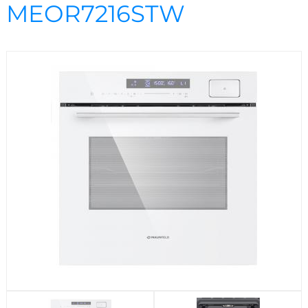
Посудомоечные машины
MEOR7216STW
Стиральные машины
Холодильники