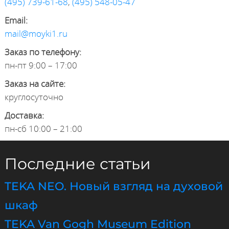
(495) 739-61-68
,
(495) 548-05-47
Email:
mail@moyki1.ru
Заказ по телефону:
пн-пт 9:00 – 17:00
Заказ на сайте:
круглосуточно
Доставка:
пн-сб 10:00 – 21:00
Последние статьи
TEKA NEO. Новый взгляд на духовой
шкаф
TEKA Van Gogh Museum Edition