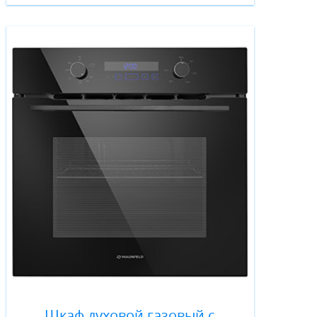
Шкаф духовой газовый с