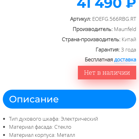
41 490 ₽
Артикул:
EOEFG.566RBG.RT
Производитель:
Maunfeld
Страна-производитель:
Китай
Гарантия:
3 года
Бесплатная
доставка
Нет в наличии
Описание
Тип духового шкафа: Электрический
Материал фасада: Стекло
Материал корпуса: Металл