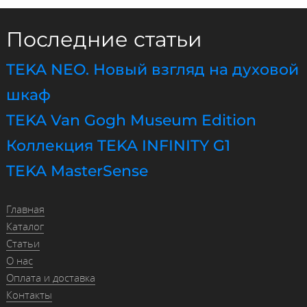
Последние статьи
TEKA NEO. Новый взгляд на духовой
шкаф
TEKA Van Gogh Museum Edition
Коллекция TEKA INFINITY G1
TEKA MasterSense
Главная
Каталог
Статьи
О нас
Оплата и доставка
Контакты