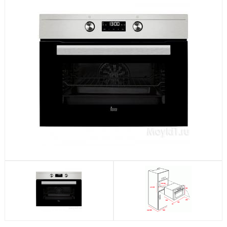
Посудомоечные машины
Стиральные машины
Холодильники