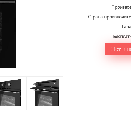
Произво
Страна-производит
Гар
Бесплат
Нет в 