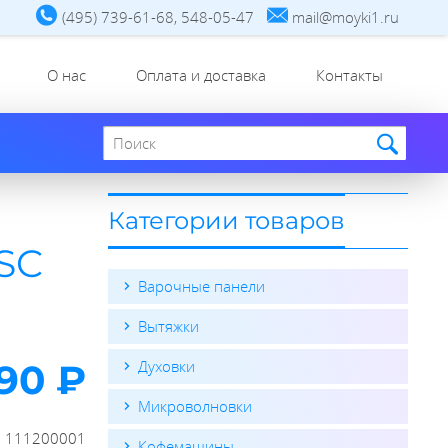
(495) 739-61-68, 548-05-47
mail@moyki1.ru
О нас
Оплата и доставка
Контакты
Поиск по сайту
Категории товаров
SC
Варочные панели
Вытяжки
90 ₽
Духовки
Микроволновки
:
111200001
Кофемашины