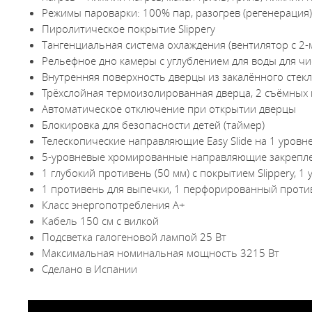
Режимы пароварки: 100% пар, разогрев (регенерация)
Пиролитическое покрытие Slippery
Тангенциальная система охлаждения (вентилятор с 2-
Рельефное дно камеры с углублением для воды для чи
Внутренняя поверхность дверцы из закалённого стек
Трёхслойная термоизолированная дверца, 2 съёмных 
Автоматическое отключение при открытии дверцы
Блокировка для безопасности детей (таймер)
Телескопические направляющие Easy Slide на 1 уровн
5-уровневые хромированные направляющие закрепле
1 глубокий противень (50 мм) с покрытием Slippery, 1
1 противень для выпечки, 1 перфорированный проти
Класс энергопотребления А+
Кабель 150 см с вилкой
Подсветка галогеновой лампой 25 Вт
Максимальная номинальная мощность 3215 Вт
Сделано в Испании