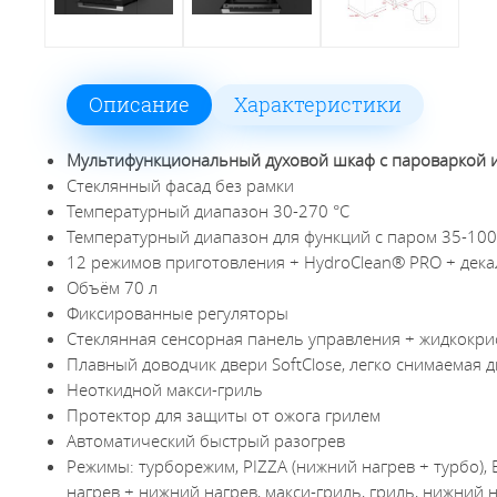
Описание
Характеристики
Мультифункциональный духовой шкаф с пароваркой 
Стеклянный фасад без рамки
Температурный диапазон 30-270 °С
Температурный диапазон для функций с паром 35-100
12 режимов приготовления + HydroClean® PRO + дек
Объём 70 л
Фиксированные регуляторы
Стеклянная сенсорная панель управления + жидкокри
Плавный доводчик двери SoftClose, легко снимаемая 
Неоткидной макси-гриль
Протектор для защиты от ожога грилем
Автоматический быстрый разогрев
Режимы: турборежим, PIZZA (нижний нагрев + турбо),
нагрев + нижний нагрев, макси-гриль, гриль, нижний 