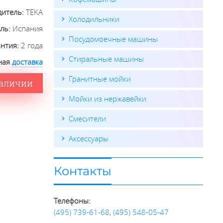
дитель:
TEKA
Холодильники
ель:
Испания
Посудомоечные машины
антия:
2 года
Стиральные машины
ная
доставка
Гранитные мойки
наличии
Мойки из нержавейки
Смесители
Аксессуары
Контакты
Телефоны:
(495) 739-61-68
,
(495) 548-05-47