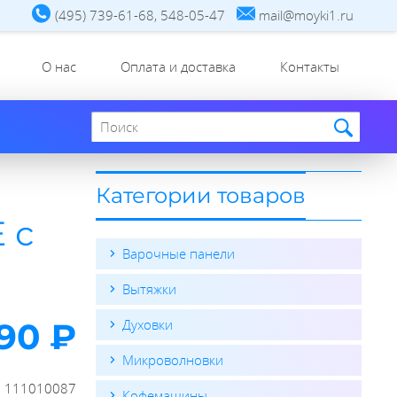
(495) 739-61-68, 548-05-47
mail@moyki1.ru
О нас
Оплата и доставка
Контакты
Поиск по сайту
Категории товаров
 с
Варочные панели
Вытяжки
90 ₽
Духовки
Микроволновки
:
111010087
Кофемашины