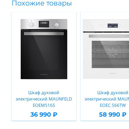
Похожие товары
Шкаф духовой
Шкаф духовой
электрический MAUNFELD
электрический MAU
EOEM516S
EOEC.566TW
36 990 ₽
58 990 ₽