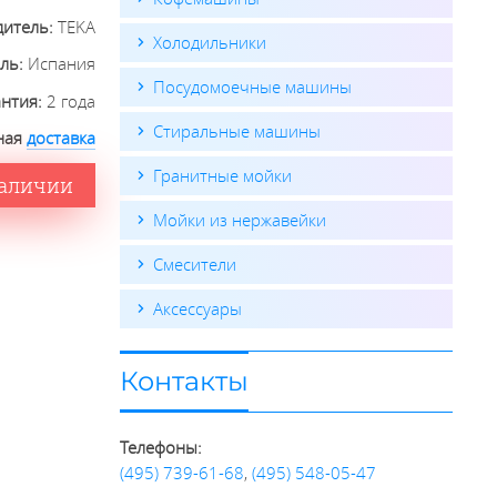
дитель:
TEKA
Холодильники
ель:
Испания
Посудомоечные машины
антия:
2 года
Стиральные машины
ная
доставка
Гранитные мойки
наличии
Мойки из нержавейки
Смесители
Аксессуары
Контакты
Телефоны:
(495) 739-61-68
,
(495) 548-05-47