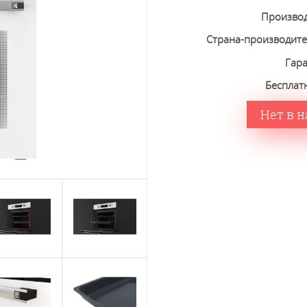
Произво
Страна-производит
Гар
Бесплат
Нет в 