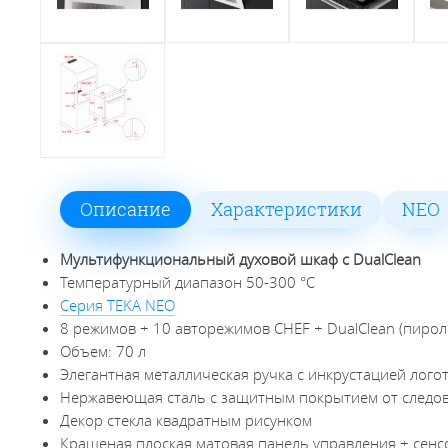
Описание
Характеристики
NEO
Мультифункциональный духовой шкаф с DualClean
Температурный диапазон 50-300 °С
Серия TEKA NEO
8 режимов + 10 авторежимов CHEF + DualClean (пирол
Объем: 70 л
Элегантная металлическая ручка с инкрустацией лого
Нержавеющая сталь с защитным покрытием от следо
Декор стекла квадратным рисунком
Крашеная плоская матовая панель управления + сен