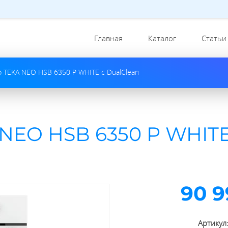
Главная
Каталог
Статьи
 TEKA NEO HSB 6350 P WHITE с DualClean
NEO HSB 6350 P WHITE
90 9
Артикул