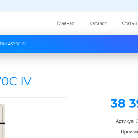
Главная
Каталог
Статьи
EDM 4570C IV
0C IV
38 3
Артикул:
Произв