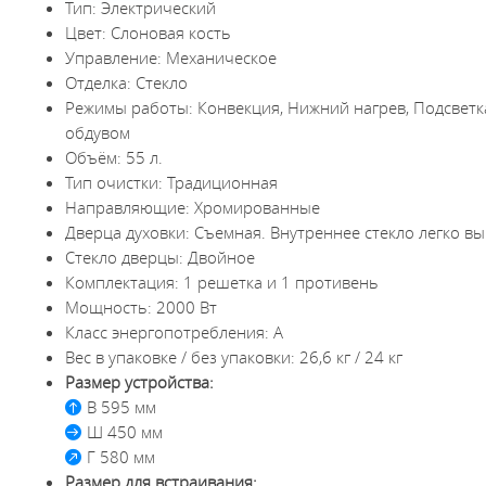
Тип: Электрический
Цвет: Слоновая кость
Управление: Механическое
Отделка: Стекло
Режимы работы: Конвекция, Нижний нагрев, Подсветка
обдувом
Объём: 55 л.
Тип очистки: Традиционная
Направляющие: Хромированные
Дверца духовки: Съемная. Внутреннее стекло легко в
Стекло дверцы: Двойное
Комплектация: 1 решетка и 1 противень
Мощность: 2000 Вт
Класс энергопотребления: А
Вес в упаковке / без упаковки: 26,6 кг / 24 кг
Размер устройства:
В 595 мм
Ш 450 мм
Г 580 мм
Размер для встраивания: