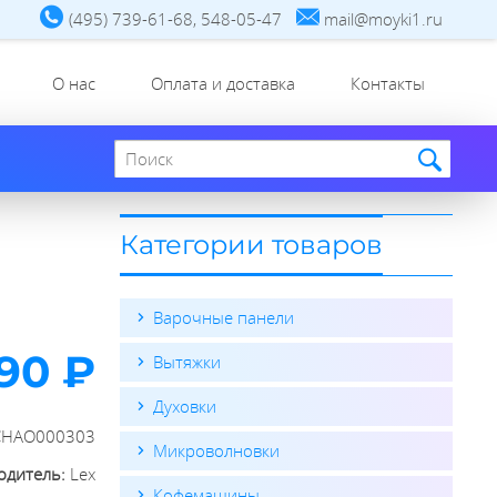
(495) 739-61-68, 548-05-47
mail@moyki1.ru
О нас
Оплата и доставка
Контакты
Поиск по сайту
Категории товаров
Варочные панели
90 ₽
Вытяжки
Духовки
CHAO000303
Микроволновки
одитель:
Lex
Кофемашины