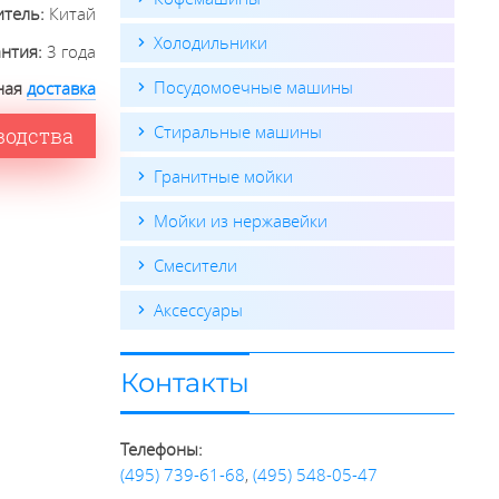
итель:
Китай
Холодильники
антия:
3 года
Посудомоечные машины
ная
доставка
Стиральные машины
водства
Гранитные мойки
Мойки из нержавейки
Смесители
Аксессуары
Контакты
Телефоны:
(495) 739-61-68
,
(495) 548-05-47