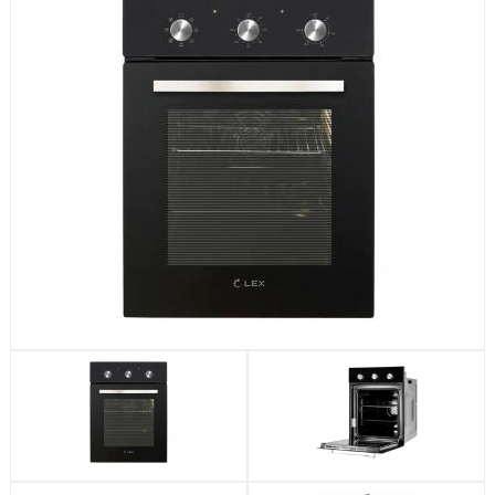
Посудомоечные машины
Стиральные машины
Холодильники