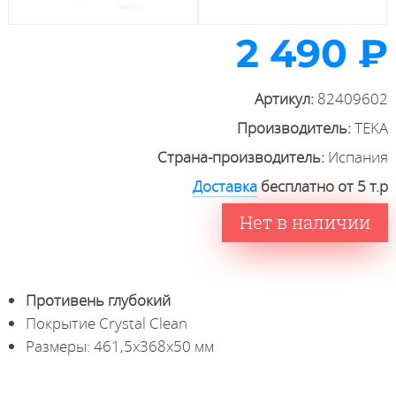
2 490 ₽
Артикул:
82409602
Производитель:
TEKA
Страна-производитель:
Испания
Доставка
бесплатно от 5 т.р
Нет в наличии
Противень глубокий
Покрытие Crystal Clean
Размеры: 461,5х368х50 мм