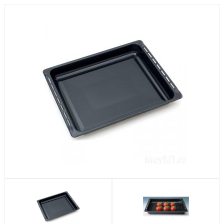
Посудомоечные машины
Стиральные машины
Холодильники