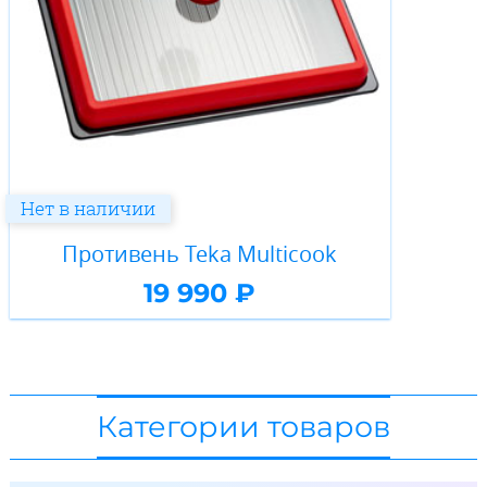
Нет в наличии
Противень Teka Multicook
19 990 ₽
Категории товаров