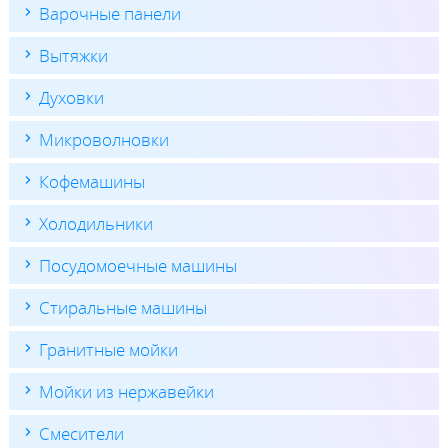
Варочные панели
Вытяжки
Духовки
Микроволновки
Кофемашины
Холодильники
Посудомоечные машины
Стиральные машины
Гранитные мойки
Мойки из нержавейки
Смесители