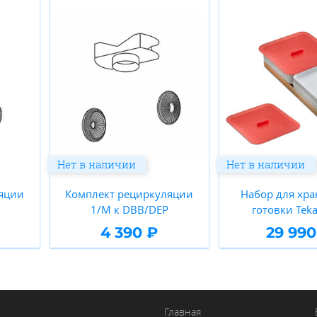
Нет в наличии
Нет в наличии
яции
Комплект рециркуляции
Набор для хра
H
1/M к DBB/DEP
готовки Teka
4 390 ₽
29 990
Главная