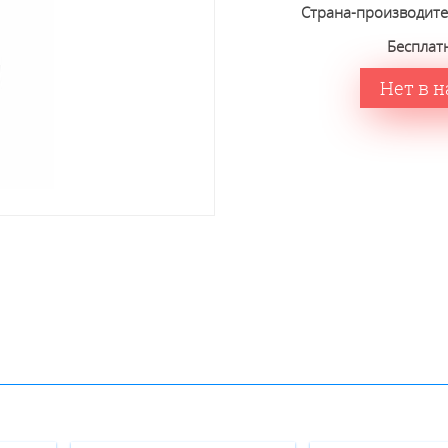
Страна-производит
Бесплат
Нет в 