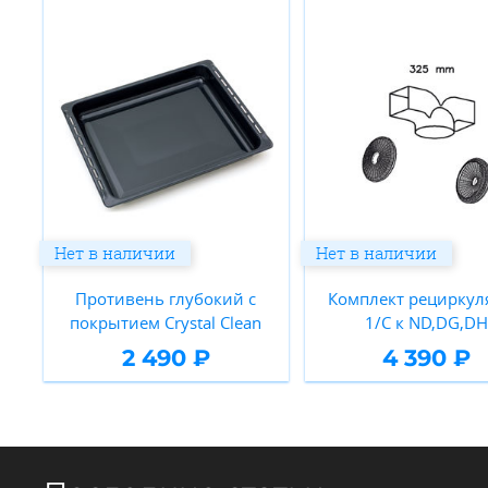
Нет в наличии
Нет в наличии
Противень глубокий с
Комплект рециркул
покрытием Crystal Clean
1/C к ND,DG,D
2 490 ₽
4 390 ₽