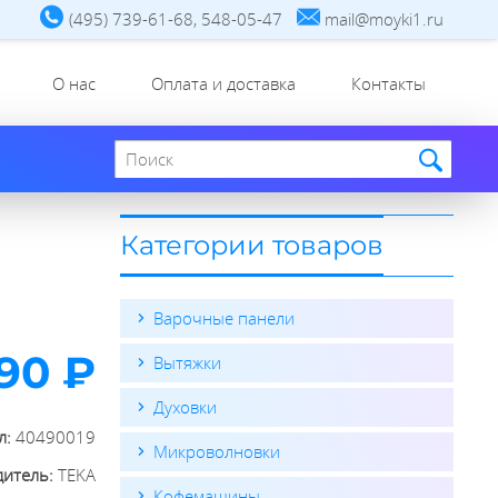
(495) 739-61-68, 548-05-47
mail@moyki1.ru
О нас
Оплата и доставка
Контакты
Поиск по сайту
Категории товаров
Варочные панели
90 ₽
Вытяжки
Духовки
л:
40490019
Микроволновки
дитель:
TEKA
Кофемашины