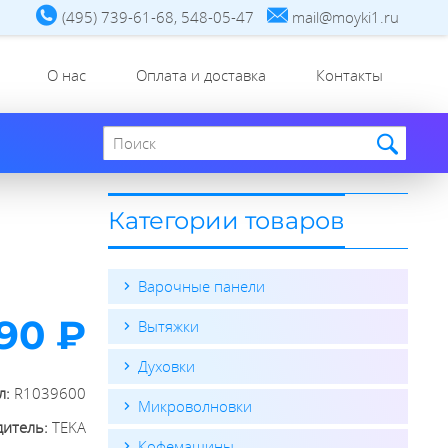
(495) 739-61-68, 548-05-47
mail@moyki1.ru
О нас
Оплата и доставка
Контакты
Поиск по сайту
Категории товаров
Варочные панели
90 ₽
Вытяжки
Духовки
л:
R1039600
Микроволновки
дитель:
TEKA
Кофемашины