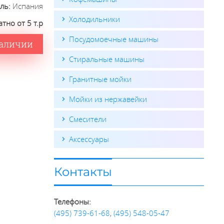
ель:
Испания
Холодильники
тно от 5 т.р
Посудомоечные машины
наличии
Стиральные машины
Гранитные мойки
Мойки из нержавейки
Смесители
Аксессуары
Контакты
Телефоны:
(495) 739-61-68
,
(495) 548-05-47