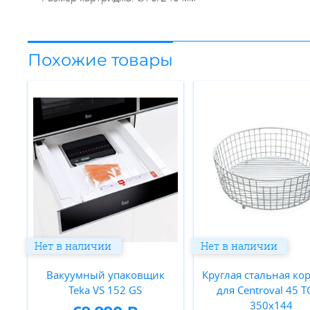
Похожие товары
Нет в наличии
Нет в наличии
Вакуумный упаковщик
Круглая стальная ко
Teka VS 152 GS
для Centroval 45 T
350x144