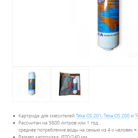
Картридж для смесителей
Teka OS 201
,
Teka OS 200
и
T
Рассчитан на 5800 литров или 1 год
среднее потребление воды на семью из 4-х человек = 4
Размер картриджа: Ø70/240 мм