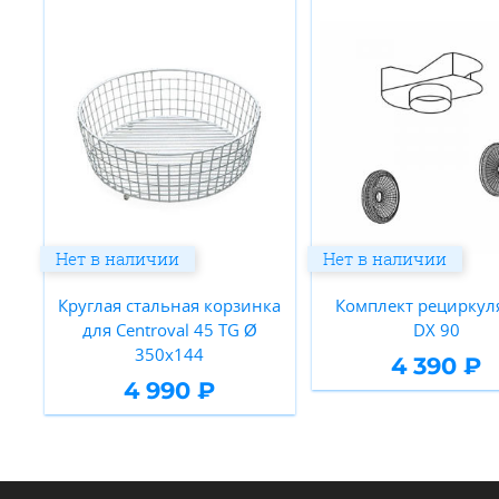
Нет в наличии
Нет в наличии
Круглая стальная корзинка
Комплект рециркул
для Centroval 45 TG Ø
DX 90
350x144
4 390 ₽
4 990 ₽