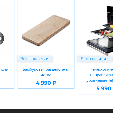
Нет в наличии
Нет в наличии
яции
Бамбуковая разделочная
Телескопич
доска
направляющ
уровневые Te
4 990 ₽
5 990