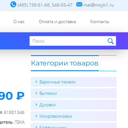
(495) 739-61-68, 548-05-47
mail@moyki1.ru
О нас
Оплата и доставка
Контакты
Поиск по сайту
Категории товаров
Варочные панели
490 ₽
Вытяжки
Духовки
л:
61801346
Микроволновки
дитель:
TEKA
Кофемашины