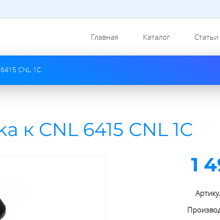
Главная
Каталог
Статьи
 6415 CNL 1C
a к CNL 6415 CNL 1C
1 
Артику
Произво