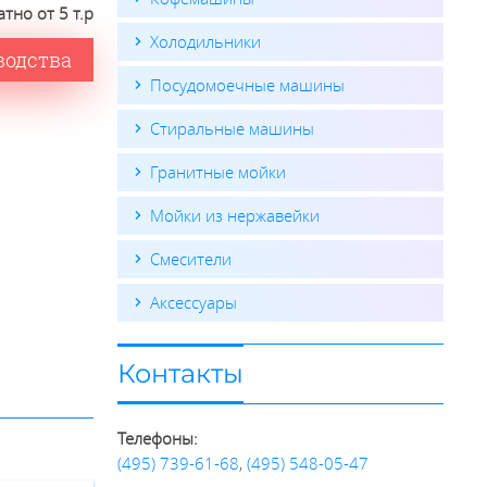
тно от 5 т.р
Холодильники
водства
Посудомоечные машины
Стиральные машины
Гранитные мойки
Мойки из нержавейки
Смесители
Аксессуары
Контакты
Телефоны:
(495) 739-61-68
,
(495) 548-05-47